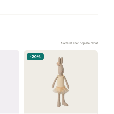
Sorteret efter højeste rabat
-20%