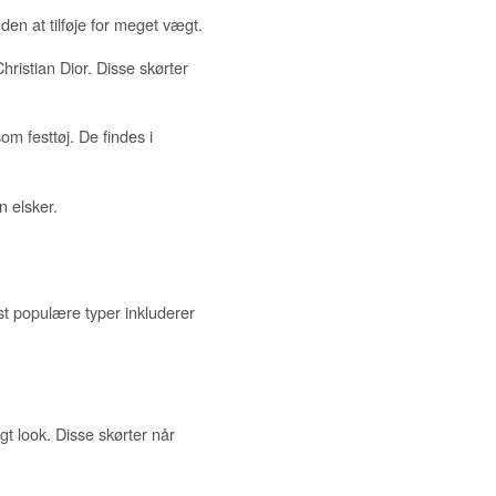
den at tilføje for meget vægt.
ristian Dior. Disse skørter
m festtøj. De findes i
n elsker.
st populære typer inkluderer
gt look. Disse skørter når