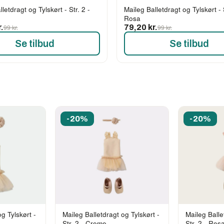
letdragt og Tylskørt - Str. 2 -
Maileg Balletdragt og Tylskørt - S
Rosa
.
99 kr.
79,20 kr.
99 kr.
Se tilbud
Se tilbud
-20%
-20%
g Tylskørt -
Maileg Balletdragt og Tylskørt -
Maileg Balle
Str. 2 - Creme
Str. 2 - Ros