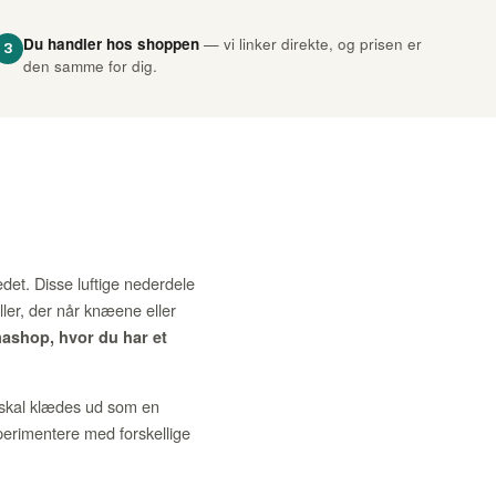
Du handler hos shoppen
— vi linker direkte, og prisen er
3
den samme for dig.
det. Disse luftige nederdele
eller, der når knæene eller
ashop, hvor du har et
u skal klædes ud som en
sperimentere med forskellige