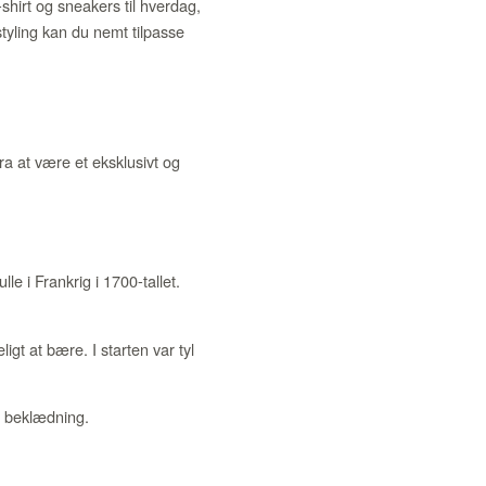
shirt og sneakers til hverdag,
tyling kan du nemt tilpasse
ra at være et eksklusivt og
lle i Frankrig i 1700-tallet.
ligt at bære. I starten var tyl
g beklædning.