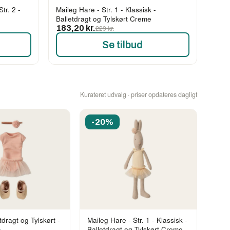
tr. 2 -
Maileg Hare - Str. 1 - Klassisk -
Balletdragt og Tylskørt Creme
183,20 kr.
229 kr.
Se tilbud
Kurateret udvalg · priser opdateres dagligt
-20%
tdragt og Tylskørt -
Maileg Hare - Str. 1 - Klassisk -
a
Balletdragt og Tylskørt Creme