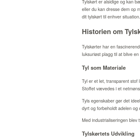
Tylskørt er alsidige og kan b
eller du kan dresse dem op me
dit tylskørt til enhver situation
Historien om Tyls
Tylskørter har en fascinerende
luksuriøst plagg til at blive
Tyl som Materiale
Tyl er et let, transparent stof 
Stoffet vævedes i et netmønst
Tyls egenskaber gør det ideelt 
dyrt og forbeholdt adelen og
Med industrialiseringen blev
Tylskørtets Udvikling