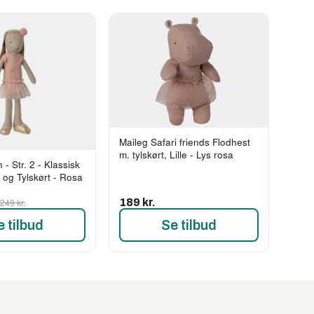
Maileg Safari friends Flodhest
m. tylskørt, Lille - Lys rosa
 - Str. 2 - Klassisk
t og Tylskørt - Rosa
.
249 kr.
189 kr.
e tilbud
Se tilbud