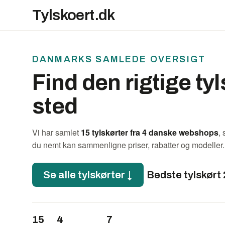
Tylskoert.dk
DANMARKS SAMLEDE OVERSIGT
Find den rigtige ty
sted
Vi har samlet
15 tylskørter fra 4 danske webshops
, 
du nemt kan sammenligne priser, rabatter og modeller.
Se alle tylskørter ↓
Bedste tylskørt
15
4
7