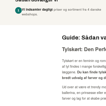
Vi indsamler dagligt
priser og sortiment fra 4 danske
1
webshops.
Guide: Sådan væ
Tylskørt: Den Perf
Tylskørt er en feminin og rom
af tyl findes i mange forskell
læggene.
Du kan finde tyl
bredt udvalg af farver og 
Ud over at være et trendy mo
ballerina, en prinsesse eller
farver og lag for at skabe præ